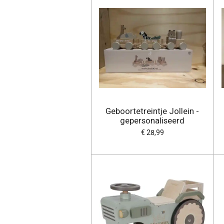
Geboortetreintje Jollein -
gepersonaliseerd
€ 28,99