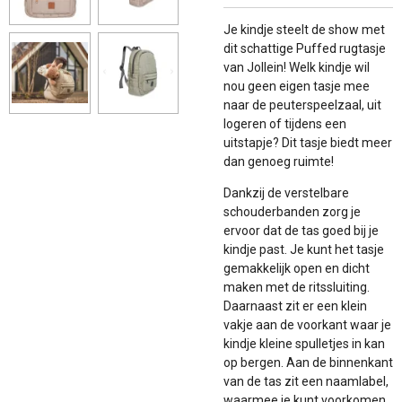
Je kindje steelt de show met
dit schattige Puffed rugtasje
van Jollein! Welk kindje wil
nou geen eigen tasje mee
naar de peuterspeelzaal, uit
logeren of tijdens een
uitstapje? Dit tasje biedt meer
dan genoeg ruimte!
Dankzij de verstelbare
schouderbanden zorg je
ervoor dat de tas goed bij je
kindje past. Je kunt het tasje
gemakkelijk open en dicht
maken met de ritssluiting.
Daarnaast zit er een klein
vakje aan de voorkant waar je
kindje kleine spulletjes in kan
op bergen. Aan de binnenkant
van de tas zit een naamlabel,
waarmee je kunt voorkomen