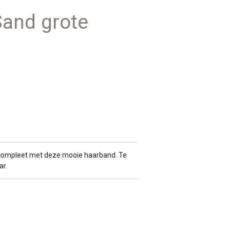
and grote
e compleet met deze mooie haarband. Te
ar.