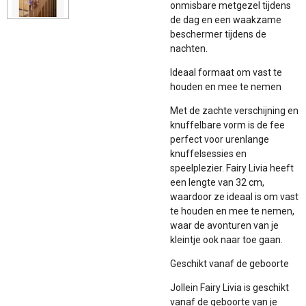
onmisbare metgezel tijdens
de dag en een waakzame
beschermer tijdens de
nachten.
Ideaal formaat om vast te
houden en mee te nemen
Met de zachte verschijning en
knuffelbare vorm is de fee
perfect voor urenlange
knuffelsessies en
speelplezier. Fairy Livia heeft
een lengte van 32 cm,
waardoor ze ideaal is om vast
te houden en mee te nemen,
waar de avonturen van je
kleintje ook naar toe gaan.
Geschikt vanaf de geboorte
Jollein Fairy Livia is geschikt
vanaf de geboorte van je