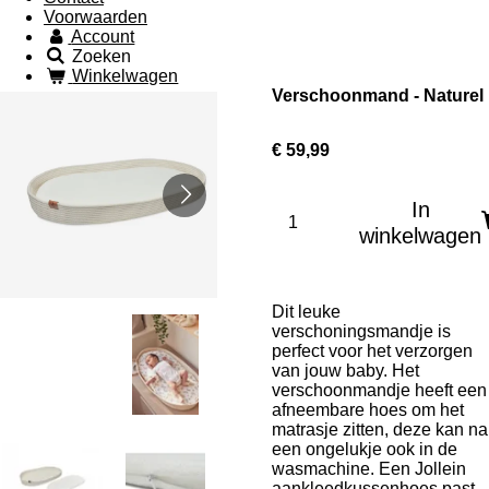
Voorwaarden
Account
Zoeken
Winkelwagen
Verschoonmand - Naturel
€ 59,99
In
winkelwagen
Dit leuke
verschoningsmandje is
perfect voor het verzorgen
van jouw baby. Het
verschoonmandje heeft een
afneembare hoes om het
matrasje zitten, deze kan na
een ongelukje ook in de
wasmachine. Een Jollein
aankleedkussenhoes past