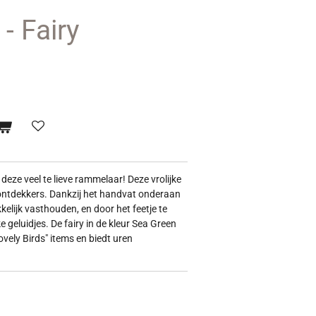
- Fairy
deze veel te lieve rammelaar! Deze vrolijke
 ontdekkers. Dankzij het handvat onderaan
kelijk vasthouden, en door het feetje te
e geluidjes. De fairy in de kleur Sea Green
Lovely Birds" items en biedt uren