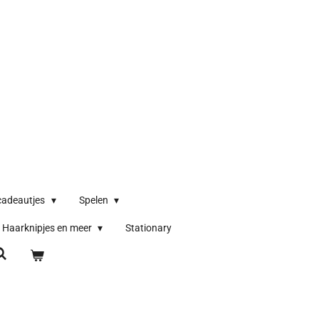
cadeautjes
Spelen
Haarknipjes en meer
Stationary