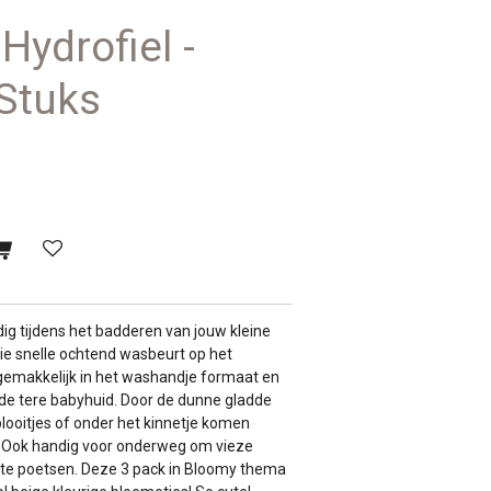
ydrofiel -
 Stuks
ig tijdens het badderen van jouw kleine
 die snelle ochtend wasbeurt op het
gemakkelijk in het washandje formaat en
r de tere babyhuid. Door de dunne gladde
plooitjes of onder het kinnetje komen
. Ook handig voor onderweg om vieze
te poetsen. Deze 3 pack in Bloomy thema