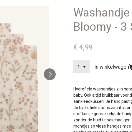
Washandje H
Bloomy - 3
€ 4,99
In winkelwagen
Hydrofiele washandjes zijn hand
baby. Ook altijd bruikbaar voor
aankleedkussen. Je hand past 
de hydrofiele stof is zacht voo
stof kun je gemakkelijk de huid
zonder de huid te beschadigen
mondjes en vieze handjes mee 