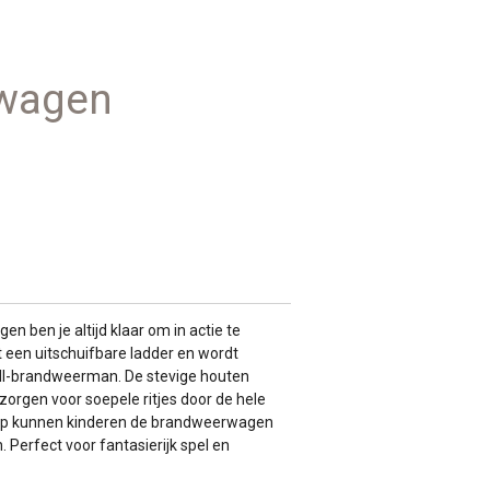
wagen
 ben je altijd klaar om in actie te
 een uitschuifbare ladder en wordt
ll-brandweerman. De stevige houten
zorgen voor soepele ritjes door de hele
erp kunnen kinderen de brandweerwagen
Perfect voor fantasierijk spel en