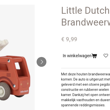
Little Dutch
Brandweer
€ 9,99
In winkelwagen
Met deze houten brandweerwagen
komen. De auto is uitgerust met
geleverd met een stoere pegdo
constructie en rubberen wielen 
kamer. Dankzij het open ontw
makkelijk vasthouden en duwen. 
spannende reddingsmissies.