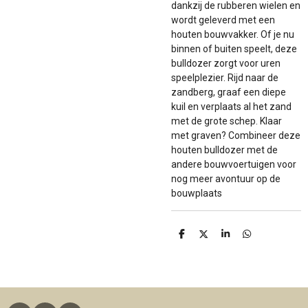
dankzij de rubberen wielen en
wordt geleverd met een
houten bouwvakker. Of je nu
binnen of buiten speelt, deze
bulldozer zorgt voor uren
speelplezier. Rijd naar de
zandberg, graaf een diepe
kuil en verplaats al het zand
met de grote schep. Klaar
met graven? Combineer deze
houten bulldozer met de
andere bouwvoertuigen voor
nog meer avontuur op de
bouwplaats
D
D
S
D
e
e
h
e
l
e
a
l
e
l
r
e
n
e
n