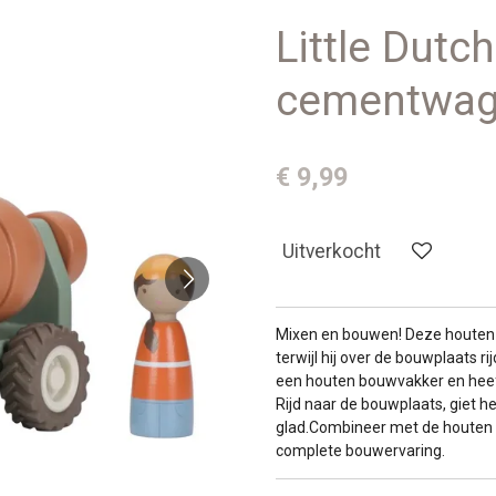
Little Dutc
cementwa
€ 9,99
Uitverkocht
Mixen en bouwen! Deze houten
terwijl hij over de bouwplaats r
een houten bouwvakker en heeft
Rijd naar de bouwplaats, giet 
glad.Combineer met de houten
complete bouwervaring.