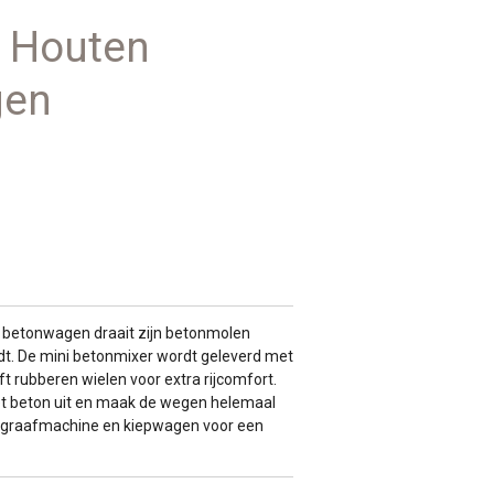
h Houten
gen
 betonwagen draait zijn betonmolen
ijdt. De mini betonmixer wordt geleverd met
 rubberen wielen voor extra rijcomfort.
het beton uit en maak de wegen helemaal
 graafmachine en kiepwagen voor een