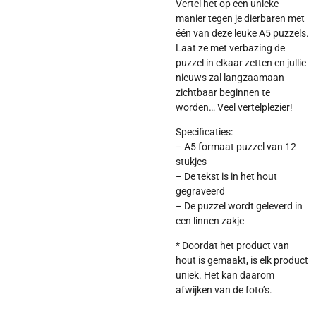
Vertel het op een unieke
manier tegen je dierbaren met
één van deze leuke A5 puzzels.
Laat ze met verbazing de
puzzel in elkaar zetten en jullie
nieuws zal langzaamaan
zichtbaar beginnen te
worden… Veel vertelplezier!
Specificaties:
– A5 formaat puzzel van 12
stukjes
– De tekst is in het hout
gegraveerd
– De puzzel wordt geleverd in
een linnen zakje
* Doordat het product van
hout is gemaakt, is elk product
uniek. Het kan daarom
afwijken van de foto’s.