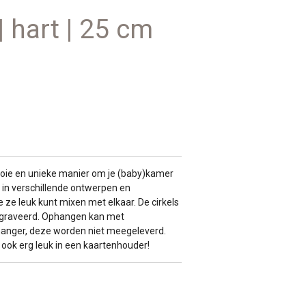
| hart | 25 cm
ooie en unieke manier om je (baby)kamer
 in verschillende ontwerpen en
e ze leuk kunt mixen met elkaar. De cirkels
gegraveerd. Ophangen kan met
hanger, deze worden niet meegeleverd.
 ook erg leuk in een kaartenhouder!