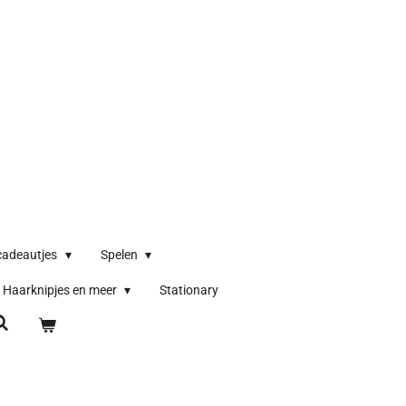
cadeautjes
Spelen
Haarknipjes en meer
Stationary