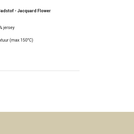
adstof - Jacquard Flower
% jersey
atuur (max 150°C)