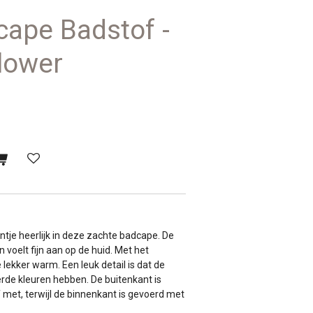
cape Badstof -
lower
intje heerlijk in deze zachte badcape. De
voelt fijn aan op de huid. Met het
 lekker warm. Een leuk detail is dat de
de kleuren hebben. De buitenkant is
 met, terwijl de binnenkant is gevoerd met