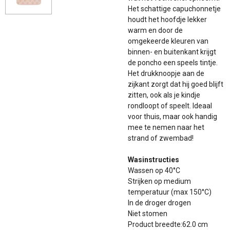
Het schattige capuchonnetje
houdt het hoofdje lekker
warm en door de
omgekeerde kleuren van
binnen- en buitenkant krijgt
de poncho een speels tintje.
Het drukknoopje aan de
zijkant zorgt dat hij goed blijft
zitten, ook als je kindje
rondloopt of speelt. Ideaal
voor thuis, maar ook handig
mee te nemen naar het
strand of zwembad!
Wasinstructies
Wassen op 40°C
Strijken op medium
temperatuur (max 150°C)
In de droger drogen
Niet stomen
Product breedte:62.0 cm